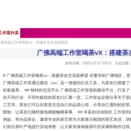
工作室外卖
广佛高端工作室喝茶vX：搭建茶友交流新桥梁
广佛高端工作室喝茶vX：搭建茶
发布日期：2025-12-17 19:23 点击次数
# 广佛高端工作室喝茶vx：搭建茶友交流新桥梁 在繁华的广佛地区，
广佛高端工作室通过微信（vx）这一便捷的社交工具，为茶友们搭建
的新篇章。 ## 独特的交流平台 广佛高端工作室借助微信平台，打造
自不同行业、不同年龄段的茶友们汇聚一堂。工作室会定期分享关于茶
工艺等。茶友们可以在群里交流自己的品茶心得，分享自己遇到的好茶
限制，让茶友们随时随地都能畅聊茶事。 ## 丰富的活动组织 工作室
例如，举办品茶会，邀请专业的茶艺师为大家展示精湛的茶艺表演，讲
们前往茶叶产地进行实地考察，让大家亲身体验茶叶的采摘和制作过程