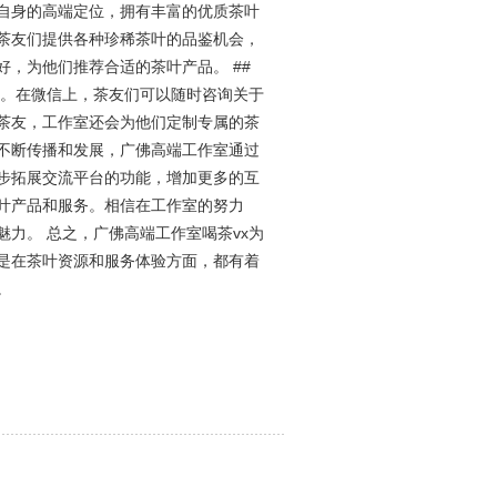
借自身的高端定位，拥有丰富的优质茶叶
茶友们提供各种珍稀茶叶的品鉴机会，
，为他们推荐合适的茶叶产品。 ##
务。在微信上，茶友们可以随时咨询关于
茶友，工作室还会为他们定制专属的茶
的不断传播和发展，广佛高端工作室通过
步拓展交流平台的功能，增加更多的互
叶产品和服务。相信在工作室的努力
力。 总之，广佛高端工作室喝茶vx为
是在茶叶资源和服务体验方面，都有着
。