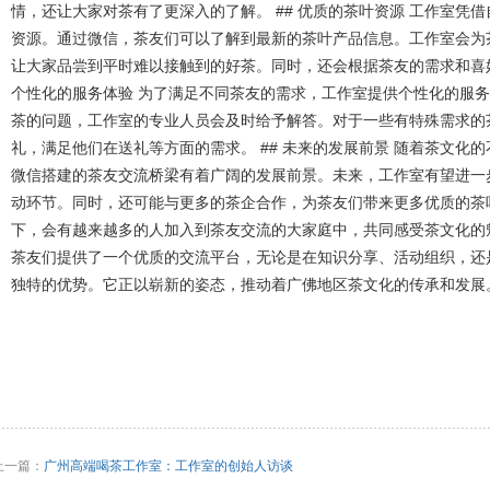
情，还让大家对茶有了更深入的了解。 ## 优质的茶叶资源 工作室凭
资源。通过微信，茶友们可以了解到最新的茶叶产品信息。工作室会为
让大家品尝到平时难以接触到的好茶。同时，还会根据茶友的需求和喜好
个性化的服务体验 为了满足不同茶友的需求，工作室提供个性化的服
茶的问题，工作室的专业人员会及时给予解答。对于一些有特殊需求的
礼，满足他们在送礼等方面的需求。 ## 未来的发展前景 随着茶文化
微信搭建的茶友交流桥梁有着广阔的发展前景。未来，工作室有望进一
动环节。同时，还可能与更多的茶企合作，为茶友们带来更多优质的茶
下，会有越来越多的人加入到茶友交流的大家庭中，共同感受茶文化的魅
茶友们提供了一个优质的交流平台，无论是在知识分享、活动组织，还
独特的优势。它正以崭新的姿态，推动着广佛地区茶文化的传承和发展
上一篇：
‌广州高端喝茶工作室‌：工作室的创始人访谈